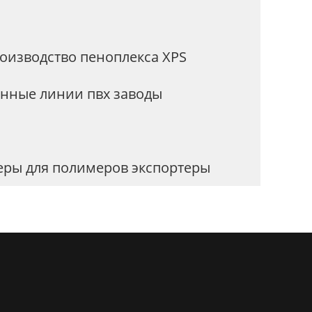
оизводство пеноплекса XPS
онные линии пвх заводы
еры для полимеров экспортеры