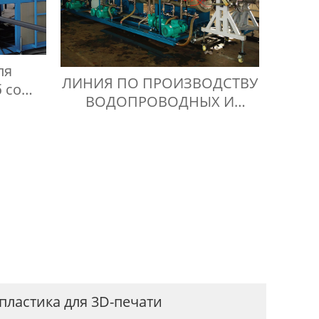
ля
ЛИНИЯ ПО ПРОИЗВОДСТВУ
 со
ВОДОПРОВОДНЫХ И
тенкой
ГАЗОВЫХ ТРУБ ИЗ ПНД
пластика для 3D-печати