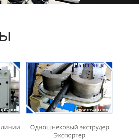
ты
 линии
Одношнековый экструдер
Экспортер