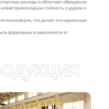
нспортные расходы и облегчает обращение.
чивая превосходную стойкость к ударам и
теплоизоляцию, что делает его идеальным
быть формованы в зависимости от
родукция