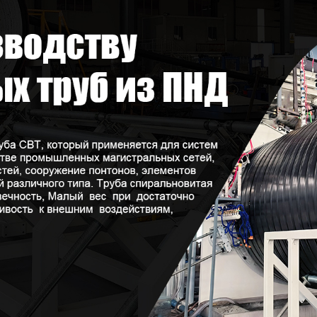
родаваемы