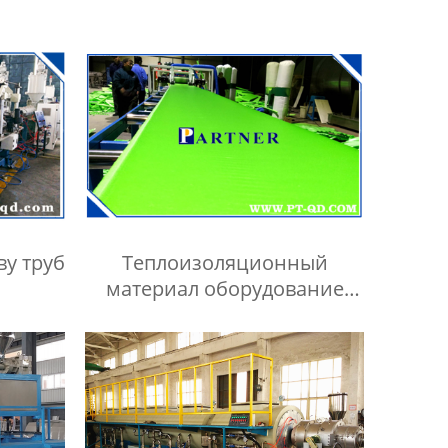
ву труб
Теплоизоляционный
материал оборудование
Производитель