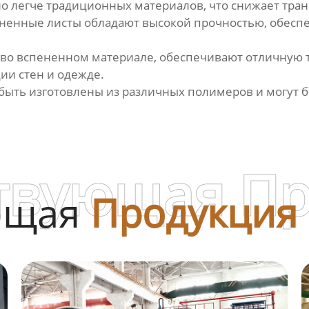
о легче традиционных материалов, что снижает тра
пененные листы обладают высокой прочностью, обеспе
 во вспененном материале, обеспечивают отличную 
ии стен и одежде.
быть изготовлены из различных полимеров и могут 
твующая П
ющая
Продукция