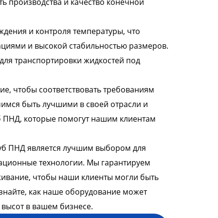
ть производства и качество конечной
дения и контроля температуры, что
циями и высокой стабильностью размеров.
 для транспортировки жидкостей под
е, чтобы соответствовать требованиям
мимся быть лучшими в своей отрасли и
б ПНД, которые помогут нашим клиентам
уб ПНД является лучшим выбором для
вационные технологии. Мы гарантируем
ивание, чтобы наши клиенты могли быть
 узнайте, как наше оборудование может
 высот в вашем бизнесе.