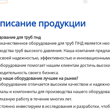
писание продукции
ование для труб пнд
качественное оборудование для труб ПНД является не
одства труб высокого давления. Наша компания предлаг
своей надежностью, эффективностью и инновационными
борудование помогает нашим клиентам достичь высоких
одительность своего бизнеса.
у наше оборудование лучшее на рынке?
борудование отличается высоким качеством и надежно
алы и компоненты для производства нашего оборудован
тказную работу в течение многих лет.
тоянно инвестируем в исследования и разработки, что