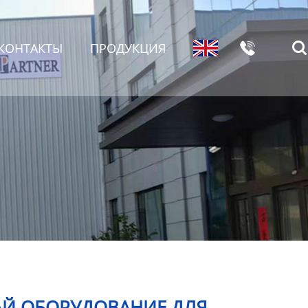

КОНТАКТЫ
ПРОДУКЦИЯ

АЙ ОБОРУДОВАНИЕ ДЛЯ