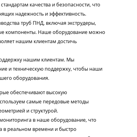
тандартам качества и безопасности, что
нящих надежность и эффективность.
одства труб ПНД, включая экструдеры,
ые компоненты. Наше оборудование можно
воляет нашим клиентам достичь
поддержку нашим клиентам. Мы
ние и техническую поддержку, чтобы наши
ашего оборудования.
орые обеспечивают высокую
используем самые передовые методы
еометрией и структурой.
мониторинга в наше оборудование, что
а в реальном времени и быстро