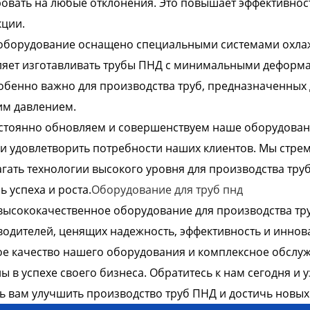
овать на любые отклонения. Это повышает эффективнос
ции.
оборудование оснащено специальными системами охлаж
яет изготавливать трубы ПНД с минимальными деформа
обенно важно для производства труб, предназначенных
им давлением.
тоянно обновляем и совершенствуем наше оборудовани
и удовлетворить потребности наших клиентов. Мы стре
гать технологии высокого уровня для производства тру
ь успеха и роста.
Оборудование для труб пнд
ысококачественное оборудование для производства тр
одителей, ценящих надежность, эффективность и инно
е качество нашего оборудования и комплексное обслуж
ы в успехе своего бизнеса. Обратитесь к нам сегодня и
 вам улучшить производство труб ПНД и достичь новых