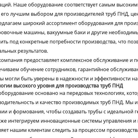
ций. Наше оборудование соответствует самым высоким с
 его лучшим выбором для производителей труб ПНД, це
длагаем широкий ассортимент оборудования для произв
ровочные машины, вакуумные баки и другие необходим
ить под конкретные потребности производства, что поз
льных результатов.
компания предоставляет комплексное обслуживание и 
чиваем обучение сотрудников, гарантийное обслужива
ы могли быть уверены в надежности и эффективности н
огии высокого уровня для производства труб ПНД
борудование основано на передовых технологиях, кот
одительность и качество производимых труб ПНД. Мы 
зии и формования, чтобы создавать трубы с идеальной г
же интегрируем инновационные системы управления и 
яет нашим клиентам следить за процессом производств