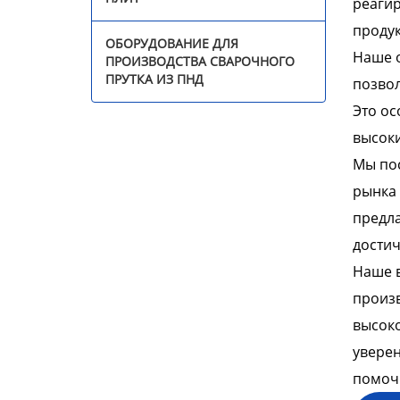
реагир
продук
Продукция
ОБОРУДОВАНИЕ ДЛЯ
Наше 
ПРОИЗВОДСТВА СВАРОЧНОГО
ПРУТКА ИЗ ПНД
позвол
Это ос
высок
Мы пос
рынка 
предла
достич
Наше в
произв
высоко
уверен
помочь