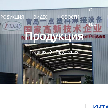
О
ПРОДУКЦИЯ
ВИДЕО
НОВОСТИ
НАС
Продукция
Главная
Продукция

КИТ