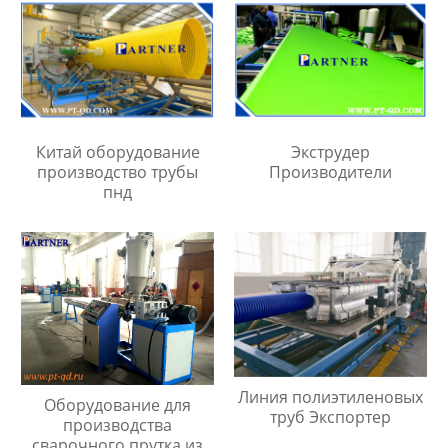
Китай оборудование
Экструдер
производство трубы
Производители
пнд
Линия полиэтиленовых
Оборудование для
труб Экспортер
производства
сварочного прутка из