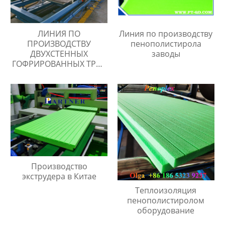
ЛИНИЯ ПО
Линия по производству
ПРОИЗВОДСТВУ
пенополистирола
ДВУХСТЕННЫХ
заводы
ГОФРИРОВАННЫХ ТРУБ
ИЗ ПНД
Производство
экструдера в Китае
Теплоизоляция
пенополистиролом
оборудование