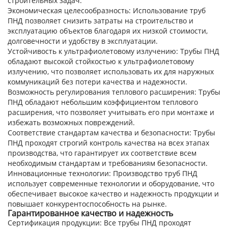
строительных задач.
Экономическая целесообразность:
Использование труб
ПНД позволяет снизить затраты на строительство и
эксплуатацию объектов благодаря их низкой стоимости,
долговечности и удобству в эксплуатации.
Устойчивость к ультрафиолетовому излучению:
Трубы ПНД
обладают высокой стойкостью к ультрафиолетовому
излучению, что позволяет использовать их для наружных
коммуникаций без потери качества и надежности.
Возможность регулирования теплового расширения:
Трубы
ПНД обладают небольшим коэффициентом теплового
расширения, что позволяет учитывать его при монтаже и
избежать возможных повреждений.
Соответствие стандартам качества и безопасности:
Трубы
ПНД проходят строгий контроль качества на всех этапах
производства, что гарантирует их соответствие всем
необходимым стандартам и требованиям безопасности.
Инновационные технологии:
Производство труб ПНД
использует современные технологии и оборудование, что
обеспечивает высокое качество и надежность продукции и
повышает конкурентоспособность на рынке.
Гарантированное качество и надежность
Сертификация продукции:
Все трубы ПНД проходят