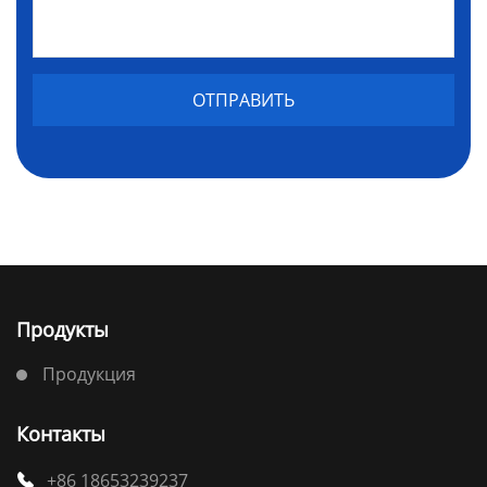
Продукты
Продукция
Контакты
+86 18653239237
