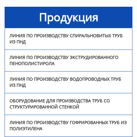
стенкой
Продукция
Линия по производству
гофрированных труб из
полиэтилена
ЛИНИЯ ПО ПРОИЗВОДСТВУ СПИРАЛЬНОВИТЫХ ТРУБ
ИЗ ПНД
Линия по производству
трехцветных ротангов
ЛИНИЯ ПО ПРОИЗВОДСТВУ ЭКСТРУДИРОВАННОГО
из ПЭ/ПП
ПЕНОПОЛИСТИРОЛА
Линия по производству
ЛИНИЯ ПО ПРОИЗВОДСТВУ ВОДОПРОВОДНЫХ ТРУБ
прутка для 3D-принтера
ИЗ ПНД
Оборудование для
ОБОРУДОВАНИЕ ДЛЯ ПРОИЗВОДСТВА ТРУБ СО
сварки профильных
СТРУКТУРИРОВАННОЙ СТЕНКОЙ
панелей
ЛИНИЯ ПО ПРОИЗВОДСТВУ ГОФРИРОВАННЫХ ТРУБ ИЗ
Непрерывная линия по
ПОЛИЭТИЛЕНА
производству
стеклопластиковых труб