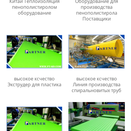
Китай Теплоизоляция
Оборудование для
пенополистиролом
производства
оборудование
пенополистирола
Поставщики
высокое ксчество
высокое ксчество
Экструдер для пластика
Линия производства
спиральновитых труб