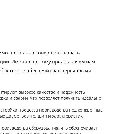
имо постоянно совершенствовать
кции. Именно поэтому представляем вам
б, которое обеспечит вас передовыми
нтируют высокое качество и надежность
ки и сварки, что позволяет получить идеально
астройки процесса производства под конкретные
ых диаметров, толщин и характеристик,
роизводства оборудования, что обеспечивает
а месте, и мы всегда следим за новыми