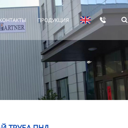

КОНТАКТЫ
ПРОДУКЦИЯ

Й ТРУБА ПНД