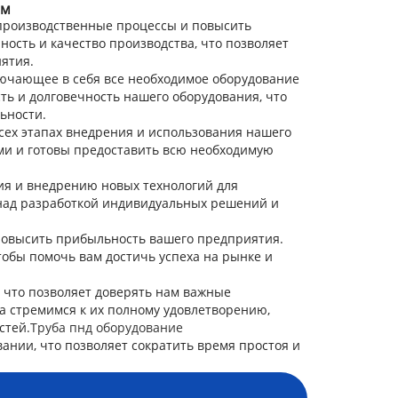
ем
 производственные процессы и повысить
ость и качество производства, что позволяет
ятия.
ючающее в себя все необходимое оборудование
ть и долговечность нашего оборудования, что
ьности.
сех этапах внедрения и использования нашего
и и готовы предоставить всю необходимую
я и внедрению новых технологий для
 над разработкой индивидуальных решений и
повысить прибыльность вашего предприятия.
обы помочь вам достичь успеха на рынке и
 что позволяет доверять нам важные
а стремимся к их полному удовлетворению,
стей.
Труба пнд оборудование
ании, что позволяет сократить время простоя и