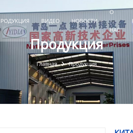
О
ПРОДУКЦИЯ
ВИДЕО
НОВОСТИ
НАС
Продукция
Главная
Продукция

КИТА