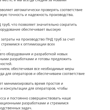
зволяет автоматически проверять соответствие
кую точность и надежность производства,
труб, что позволяет значительно сократить
оборудование обеспечивает высокую
затраты на производство ПНД труб за счет
 стремимся к оптимизации всех
.
го оборудования и разработкой новых
рными разработками и готовы предложить
ностей.
анием, обеспечивая все необходимые меры
да для операторов и обеспечиваем соответствие
яет минимизировать время простоя и
и консультации для операторов, чтобы
есса и постоянно совершенствовать наше
вационными разработками и стремимся
одственных задач.