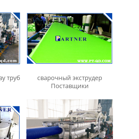
ву труб
сварочный экструдер
Поставщики