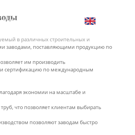
воды


КОНТАКТЫ
ПРОДУКЦИЯ
уемый в различных строительных и
ми заводами, поставляющими продукцию по
позволяет им производить
шли сертификацию по международным
благодаря экономии на масштабе и
труб, что позволяет клиентам выбирать
изводством позволяют заводам быстро