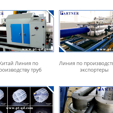
Китай Линия по
Линия по производст
роизводству труб
экспортеры