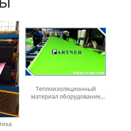
ты
Теплоизоляционный
материал оборудование
Производитель
тика