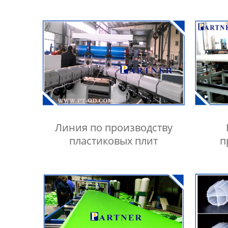
Линия по производству
пластиковых плит
п