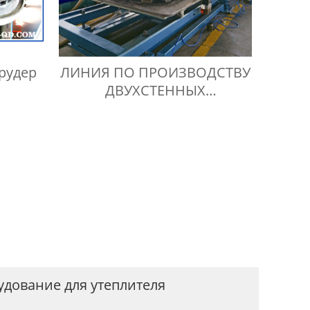
рудер
ЛИНИЯ ПО ПРОИЗВОДСТВУ
ДВУХСТЕННЫХ
ГОФРИРОВАННЫХ ТРУБ ИЗ
ПНД
дование для утеплителя