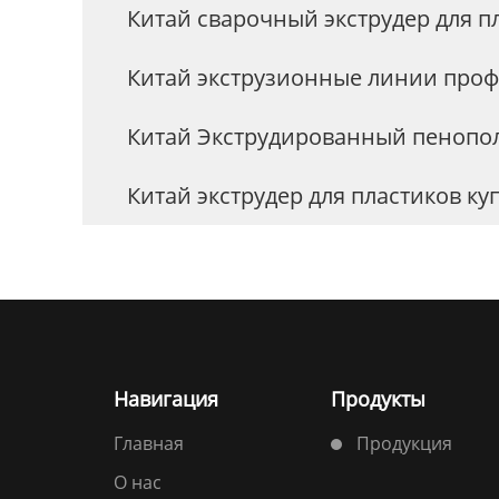
Китай сварочный экструдер для п
Китай экструзионные линии про
Китай Экструдированный пенопол
Китай экструдер для пластиков ку
Навигация
Продукты
Главная
Продукция
О нас