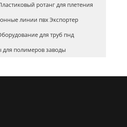
Пластиковый ротанг для плетения
ионные линии пвх Экспортер
Оборудование для труб пнд
ы для полимеров заводы