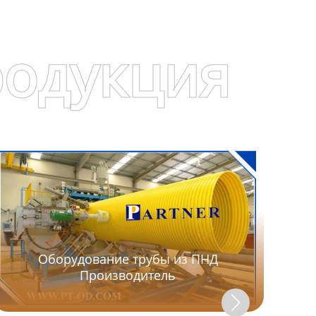
родукция
Оборудование трубы из ПНД
Производитель