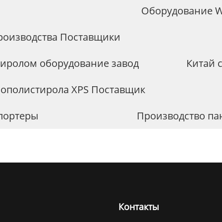
Оборудование W
производства Поставщики
тиролом оборудование завод
Китай 
нополистирола XPS Поставщик
спортеры
Производство па
Контакты