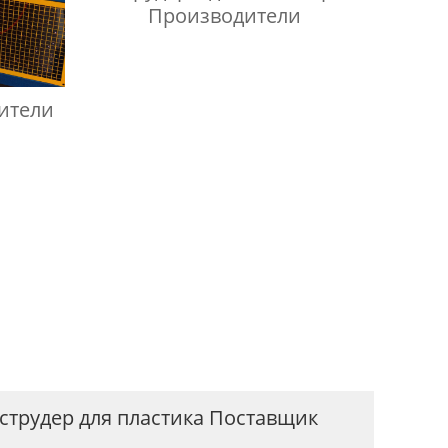
Производители
ители
струдер для пластика Поставщик