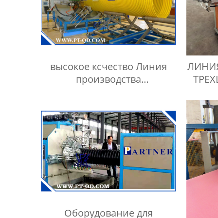
высокое ксчество Линия
ЛИНИ
производства
ТРЕХ
спиральновитых труб
Оборудование для