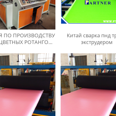
Китай сварка пнд т
Я ПО ПРОИЗВОДСТВУ
экструдером
ЦВЕТНЫХ РОТАНГОВ
ИЗ ПЭ/ПП