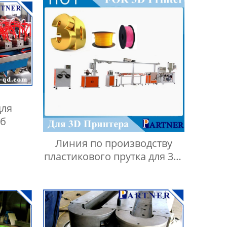
для
уб
Линия по производству
пластикового прутка для 3D-
принтера