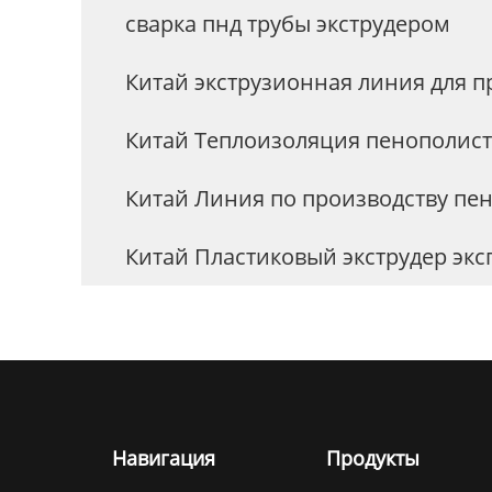
сварка пнд трубы экструдером
Китай экструзионная линия для 
Китай Теплоизоляция пенополис
Китай Линия по производству пе
Китай Пластиковый экструдер эк
Навигация
Продукты