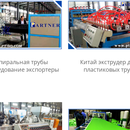
пиральная трубы
Китай экструдер 
удование экспортеры
пластиковых тр