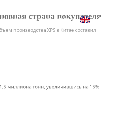
новная страна покупателя


КОНТАКТЫ
ПРОДУКЦИЯ
бъем производства XPS в Китае составил
о 1,5 миллиона тонн, увеличившись на 15%