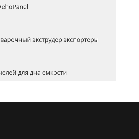
ehoPanel
сварочный экструдер экспортеры
нелей для дна емкости