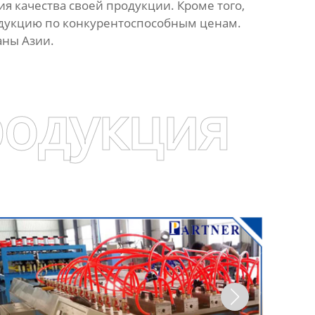
я качества своей продукции. Кроме того,
одукцию по конкурентоспособным ценам.
аны Азии.
родукция