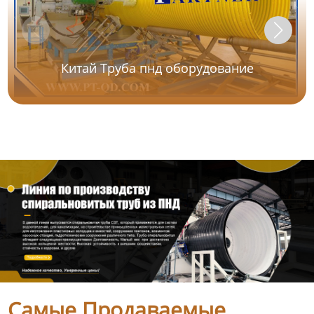
Китай Труба пнд оборудование
Самые Продаваемые