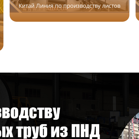
Китай Линия по производству листов