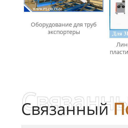
Оборудование для труб
экспортеры
Лин
пласти
Связанны
Связанный
П