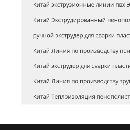
Китай экструзионные линии пвх 
Китай Экструдированный пенопол
ручной экструдер для сварки плас
Китай Линия по производству пе
Китай экструдер для сварки плас
Китай Линия по производству тру
Китай Теплоизоляция пенополис