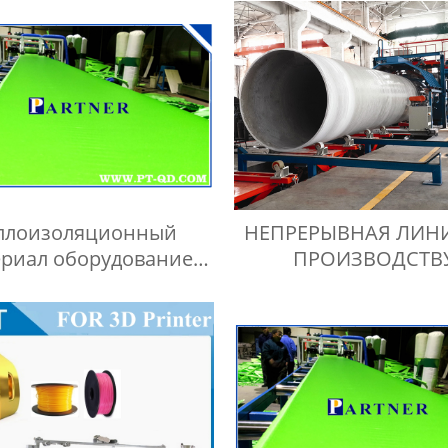
плоизоляционный
НЕПРЕРЫВНАЯ ЛИН
ериал оборудование
ПРОИЗВОДСТВ
Производитель
СТЕКЛОПЛАСТИКО
ТРУБ