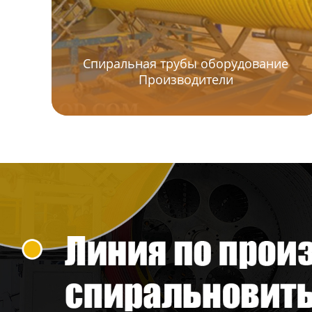
ребрами
Линия для однослойных
гофрированных труб
Спиральная трубы оборудование
Производители
Линия по производству труб
из ПВХ
Линия по производству
профилей из ПВХ
Экструзионная линия по
производству био-
наполнителей из
полиэтилена
Линия по производству
пластиковых плит