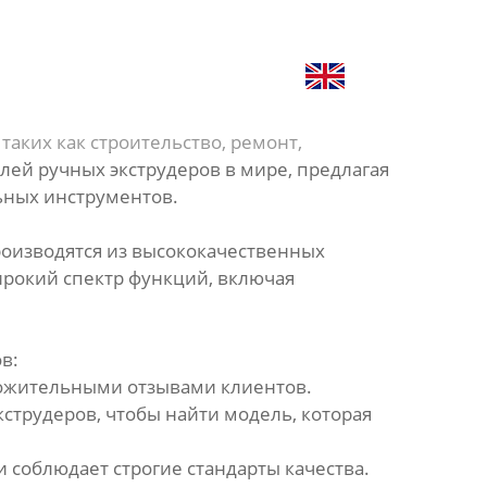


КОНТАКТЫ
ПРОДУКЦИЯ
аких как строительство, ремонт,
ей ручных экструдеров в мире, предлагая
ьных инструментов.
оизводятся из высококачественных
ирокий спектр функций, включая
в:
ложительными отзывами клиентов.
струдеров, чтобы найти модель, которая
 соблюдает строгие стандарты качества.