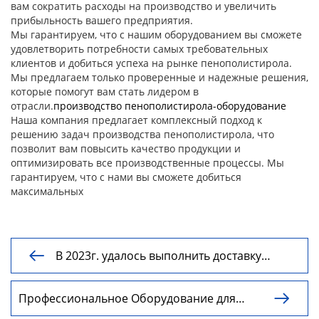
вам сократить расходы на производство и увеличить
прибыльность вашего предприятия.
Мы гарантируем, что с нашим оборудованием вы сможете
удовлетворить потребности самых требовательных
клиентов и добиться успеха на рынке пенополистирола.
Мы предлагаем только проверенные и надежные решения,
которые помогут вам стать лидером в
отрасли.
производство пенополистирола-оборудование
Наша компания предлагает комплексный подход к
решению задач производства пенополистирола, что
позволит вам повысить качество продукции и
оптимизировать все производственные процессы. Мы
гарантируем, что с нами вы сможете добиться
максимальных
В 2023г. удалось выполнить доставку

некоторых линий СВТ 3000 и линии СВТ
2400 на странах СНГ!!
Профессиональное Оборудование для

производства гофротруб