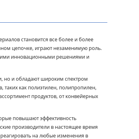
риалов становится все более и более
нном цепочке, играют незаменимую роль.
 своими инновационными решениями и
и, но и обладают широким спектром
, таких как полиэтилен, полипропилен,
ассортимент продуктов, от конвейерных
оторые повышают эффективность
йские производители в настоящее время
 реагировать на любые изменения в