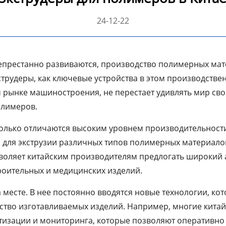
24-12-22
епрестанно развиваются, производство полимерных мате
трудеры, как ключевые устройства в этом производстве
вом рынке машиностроения, не перестает удивлять мир
олимеров.
только отличаются высоким уровнем производительност
для экструзии различных типов полимерных материалов
зволяет китайским производителям предлогать широкий 
роительных и медицинских изделий.
 месте. В нее постоянно вводятся новые технологии, к
ество изготавливаемых изделий. Например, многие кита
тизации и мониторинга, которые позволяют оперативно