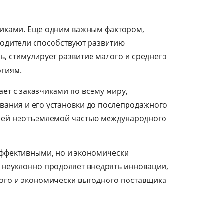
стиками. Еще одним важным фактором,
водители способствуют развитию
ь, стимулирует развитие малого и среднего
огиям.
ет с заказчиками по всему миру,
ования и его установки до послепродажного
телей неотъемлемой частью международного
эффективными, но и экономически
, неуклонно продоляет внедрять инновации,
ного и экономически выгодного поставщика