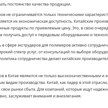
ать постоянство качества продукции.
ров не ограничивается только техническими характери
вляется их экономическая доступность. Китайские произ
нные продукты по приемлемым цену. Это, в свою очеред
им получать доступ к передовым оборудованию и технол
 в сфере экструдеров для полимеров активно сотруднича
ирокий спектр услуг, от консультаций по выборе оборуд
 политика сотрудничества делает китайских производи
ов в Китае являются не только высококачественными и 
видам производства. Китай, как лидер в этой отрасли
 свои рынки сбыта. Для компаний, которые ищут надеж
овно, заслуживает внимания и внизлегания.