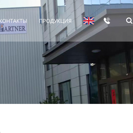

КОНТАКТЫ
ПРОДУКЦИЯ

е